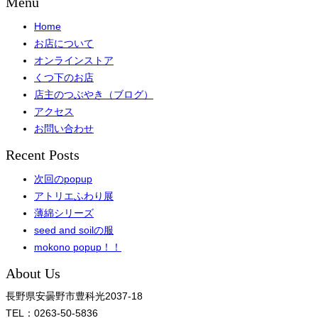
Menu
Home
お店について
オンラインストア
くつ下のお店
店主のつぶやき（ブログ）
アクセス
お問い合わせ
Recent Posts
次回のpopup
アトリエふわり展
薄綿シリーズ
seed and soilの服
mokono popup！！
About Us
長野県安曇野市豊科光2037-18
TEL：0263-50-5836