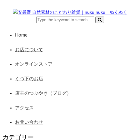
Home
お店について
オンラインストア
くつ下のお店
店主のつぶやき（ブログ）
アクセス
お問い合わせ
カテゴリー