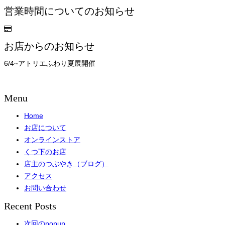
営業時間についてのお知らせ
お店からのお知らせ
6/4~アトリエふわり夏展開催
Menu
Home
お店について
オンラインストア
くつ下のお店
店主のつぶやき（ブログ）
アクセス
お問い合わせ
Recent Posts
次回のpopup