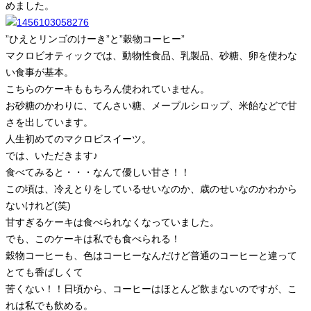
めました。
”ひえとリンゴのけーき”と”穀物コーヒー”
マクロビオティックでは、動物性食品、乳製品、砂糖、卵を使わな
い食事が基本。
こちらのケーキももちろん使われていません。
お砂糖のかわりに、てんさい糖、メープルシロップ、米飴などで甘
さを出しています。
人生初めてのマクロビスイーツ。
では、いただきます♪
食べてみると・・・なんて優しい甘さ！！
この頃は、冷えとりをしているせいなのか、歳のせいなのかわから
ないけれど(笑)
甘すぎるケーキは食べられなくなっていました。
でも、このケーキは私でも食べられる！
穀物コーヒーも、色はコーヒーなんだけど普通のコーヒーと違って
とても香ばしくて
苦くない！！日頃から、コーヒーはほとんど飲まないのですが、こ
れは私でも飲める。