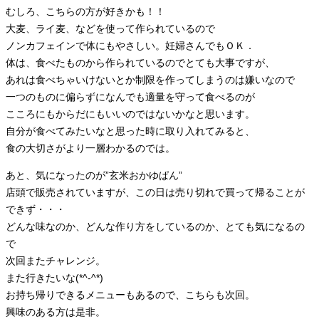
むしろ、こちらの方が好きかも！！
大麦、ライ麦、などを使って作られているので
ノンカフェインで体にもやさしい。妊婦さんでもＯＫ．
体は、食べたものから作られているのでとても大事ですが、
あれは食べちゃいけないとか制限を作ってしまうのは嫌いなので
一つのものに偏らずになんでも適量を守って食べるのが
こころにもからだにもいいのではないかなと思います。
自分が食べてみたいなと思った時に取り入れてみると、
食の大切さがより一層わかるのでは。
あと、気になったのが”玄米おかゆぱん”
店頭で販売されていますが、この日は売り切れで買って帰ることが
できず・・・
どんな味なのか、どんな作り方をしているのか、とても気になるの
で
次回またチャレンジ。
また行きたいな(*^-^*)
お持ち帰りできるメニューもあるので、こちらも次回。
興味のある方は是非。