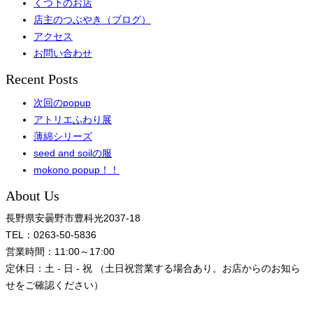
くつ下のお店
店主のつぶやき（ブログ）
アクセス
お問い合わせ
Recent Posts
次回のpopup
アトリエふわり展
薄綿シリーズ
seed and soilの服
mokono popup！！
About Us
長野県安曇野市豊科光2037-18
TEL：0263-50-5836
営業時間：11:00～17:00
定休日：土 - 日 - 祝 （土日祝営業する場合あり。お店からのお知ら
せをご確認ください）