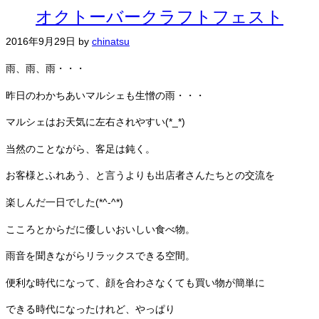
オクトーバークラフトフェスト
2016年9月29日
by
chinatsu
雨、雨、雨・・・
昨日のわかちあいマルシェも生憎の雨・・・
マルシェはお天気に左右されやすい(*_*)
当然のことながら、客足は鈍く。
お客様とふれあう、と言うよりも出店者さんたちとの交流を
楽しんだ一日でした(*^-^*)
こころとからだに優しいおいしい食べ物。
雨音を聞きながらリラックスできる空間。
便利な時代になって、顔を合わさなくても買い物が簡単に
できる時代になったけれど、やっぱり