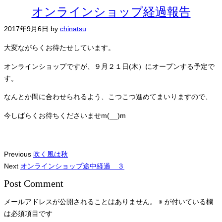
オンラインショップ経過報告
2017年9月6日
by
chinatsu
大変ながらくお待たせしています。
オンラインショップですが、９月２１日(木）にオープンする予定で
す。
なんとか間に合わせられるよう、こつこつ進めてまいりますので、
今しばらくお待ちくださいませm(__)m
Previous
吹く風は秋
Next
オンラインショップ途中経過 ３
Post Comment
メールアドレスが公開されることはありません。
※
が付いている欄
は必須項目です