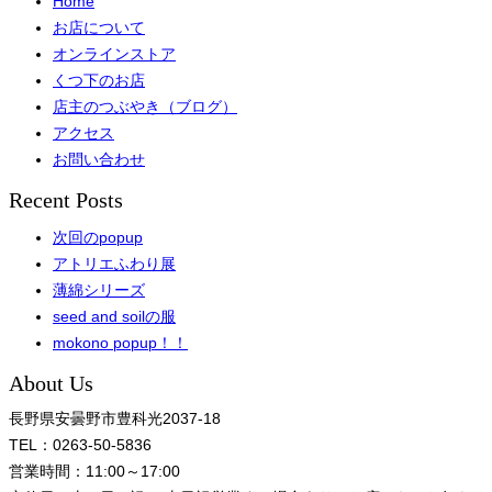
Home
お店について
オンラインストア
くつ下のお店
店主のつぶやき（ブログ）
アクセス
お問い合わせ
Recent Posts
次回のpopup
アトリエふわり展
薄綿シリーズ
seed and soilの服
mokono popup！！
About Us
長野県安曇野市豊科光2037-18
TEL：0263-50-5836
営業時間：11:00～17:00