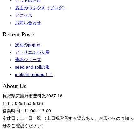
くつ下のお店
店主のつぶやき（ブログ）
アクセス
お問い合わせ
Recent Posts
次回のpopup
アトリエふわり展
薄綿シリーズ
seed and soilの服
mokono popup！！
About Us
長野県安曇野市豊科光2037-18
TEL：0263-50-5836
営業時間：11:00～17:00
定休日：土 - 日 - 祝 （土日祝営業する場合あり。お店からのお知ら
せをご確認ください）