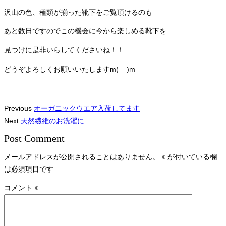
沢山の色、種類が揃った靴下をご覧頂けるのも
あと数日ですのでこの機会に今から楽しめる靴下を
見つけに是非いらしてくださいね！！
どうぞよろしくお願いいたしますm(__)m
Previous
オーガニックウエア入荷してます
Next
天然繊維のお洗濯に
Post Comment
メールアドレスが公開されることはありません。
※
が付いている欄
は必須項目です
コメント
※