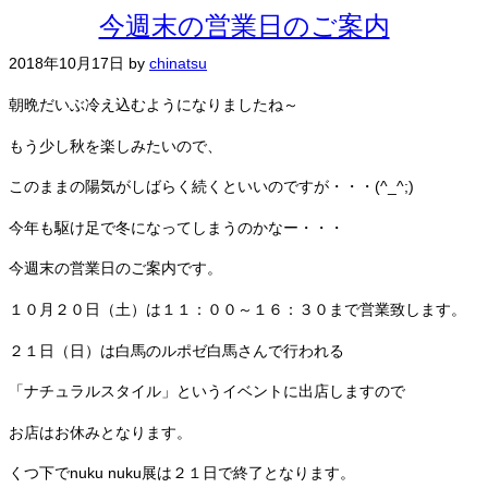
今週末の営業日のご案内
2018年10月17日
by
chinatsu
朝晩だいぶ冷え込むようになりましたね～
もう少し秋を楽しみたいので、
このままの陽気がしばらく続くといいのですが・・・(^_^;)
今年も駆け足で冬になってしまうのかなー・・・
今週末の営業日のご案内です。
１０月２０日（土）は１１：００～１６：３０まで営業致します。
２１日（日）は白馬のルポゼ白馬さんで行われる
「ナチュラルスタイル」というイベントに出店しますので
お店はお休みとなります。
くつ下でnuku nuku展は２１日で終了となります。