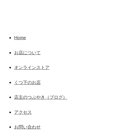
Home
お店について
オンラインストア
くつ下のお店
店主のつぶやき（ブログ）
アクセス
お問い合わせ