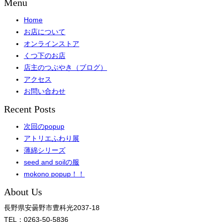
Menu
Home
お店について
オンラインストア
くつ下のお店
店主のつぶやき（ブログ）
アクセス
お問い合わせ
Recent Posts
次回のpopup
アトリエふわり展
薄綿シリーズ
seed and soilの服
mokono popup！！
About Us
長野県安曇野市豊科光2037-18
TEL：0263-50-5836