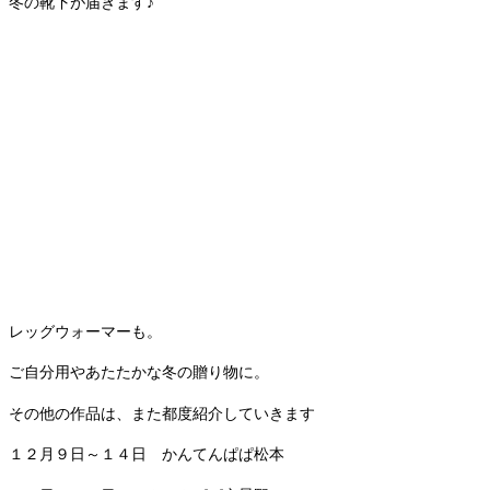
冬の靴下が届きます♪
レッグウォーマーも。
ご自分用やあたたかな冬の贈り物に。
その他の作品は、また都度紹介していきます
１２月９日～１４日 かんてんぱぱ松本