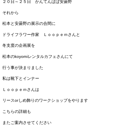
２０日～２５日 かんてんぱぱ安曇野
それから
松本と安曇野の展示の合間に
ドライフラワー作家 Ｌｏｏｐｅｍさんと
冬支度の企画展を
松本のkoyomiレンタルカフェさんにて
行う事が決まりました
私は靴下とインナー
Ｌｏｏｐｅｍさんは
リースorしめ飾りのワークショップをやります
こちらの詳細も
またご案内させてください