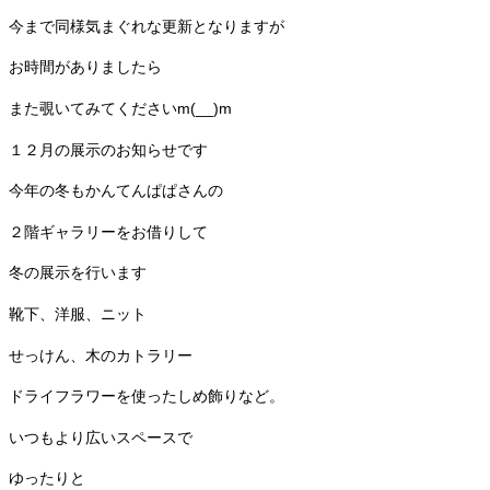
今まで同様気まぐれな更新となりますが
お時間がありましたら
また覗いてみてくださいm(__)m
１２月の展示のお知らせです
今年の冬もかんてんぱぱさんの
２階ギャラリーをお借りして
冬の展示を行います
靴下、洋服、ニット
せっけん、木のカトラリー
ドライフラワーを使ったしめ飾りなど。
いつもより広いスペースで
ゆったりと