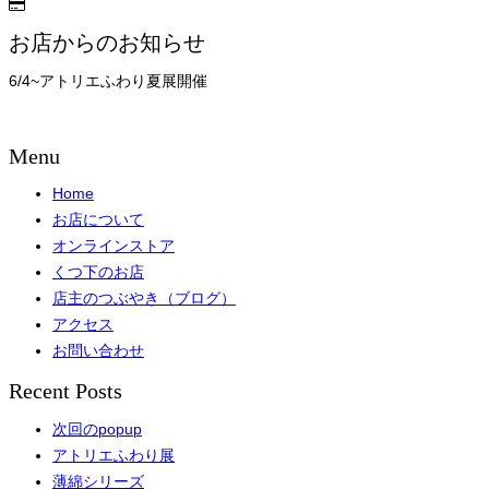
お店からのお知らせ
6/4~アトリエふわり夏展開催
Menu
Home
お店について
オンラインストア
くつ下のお店
店主のつぶやき（ブログ）
アクセス
お問い合わせ
Recent Posts
次回のpopup
アトリエふわり展
薄綿シリーズ