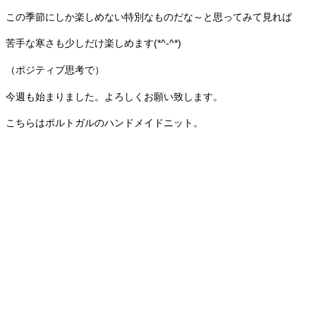
この季節にしか楽しめない特別なものだな～と思ってみて見れば
苦手な寒さも少しだけ楽しめます(*^-^*)
（ポジティブ思考で）
今週も始まりました。よろしくお願い致します。
こちらはポルトガルのハンドメイドニット。