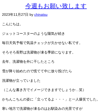
今週もお願い致します
2023年11月27日
by
chinatsu
こんにちは。
ジェットコースターのような陽気が続き
毎日天気予報で気温チェックが欠かせない私です。
そろそろ長野は洗濯物が凍る季節になります。
去年、洗濯物を外に干したところ
雪が降り始めたので慌てて中に放り投げたら
洗濯物が立っていました
（こんな書き方でイメージできますでしょうか…笑）
かちんこちんの姿に「立ってるよ・・・」と一人爆笑でした。
寒い地方で洗濯物が凍るのはお馴染みの光景ですが