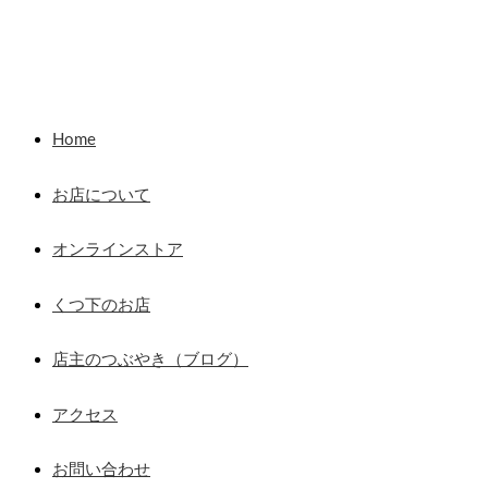
Home
お店について
オンラインストア
くつ下のお店
店主のつぶやき（ブログ）
アクセス
お問い合わせ