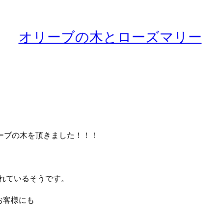
オリーブの木とローズマリー
ーブの木を頂きました！！！
われているそうです。
たお客様にも