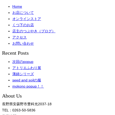
Home
お店について
オンラインストア
くつ下のお店
店主のつぶやき（ブログ）
アクセス
お問い合わせ
Recent Posts
次回のpopup
アトリエふわり展
薄綿シリーズ
seed and soilの服
mokono popup！！
About Us
長野県安曇野市豊科光2037-18
TEL：0263-50-5836