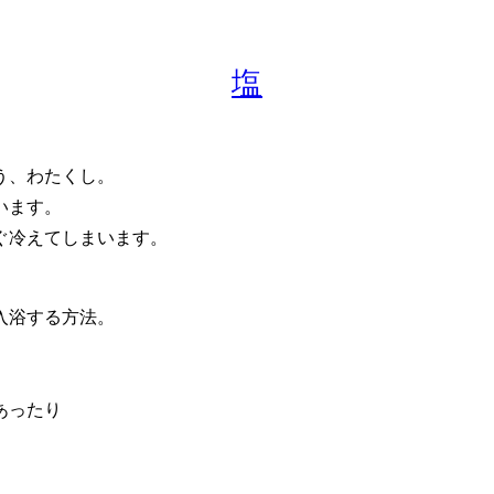
塩
う、わたくし。
います。
ぐ冷えてしまいます。
入浴する方法。
あったり