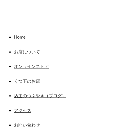
Home
お店について
オンラインストア
くつ下のお店
店主のつぶやき（ブログ）
アクセス
お問い合わせ