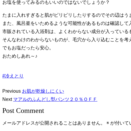
お塩を使ってみるのもいいのではないでしょうか？
たまに入れすぎると肌がピリピリしたりするのでその辺はう
また、風呂釜をいためるような可能性があるものは確認して
市販されている入浴剤は、よくわからない成分が入っている
そんなわけのわからないものが、毛穴から入り込むことを考
でもお塩だったら安心。
おためしあれ～♪
#冷えとり
Previous
お肌が乾燥しにくい
Next
マアルのふんどし型パンツ２０％ＯＦＦ
Post Comment
メールアドレスが公開されることはありません。
※
が付いて