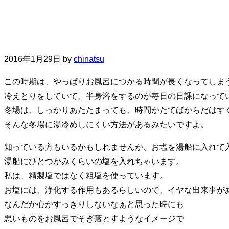
2016年1月29日
by
chinatsu
この時期は、やっぱりお風呂につかる時間が長くなってしま
冷えとりをしていて、半身浴をするのが毎日の日課になって
冬場は、しっかりあたたまっても、時間がたてばからだはす
そんな冬場に湯冷めしにくい方法があるみたいですよ。
知っている方もいるかもしれませんが、お塩を湯船に入れて
湯船にひとつかみくらいの塩を入れちゃいます。
私は、精製塩ではなく粗塩を使っています。
お塩には、浄化する作用もあるらしいので、イヤな出来事が
なんだか心がすっきりしないなぁと思った時にも
悪いものをお風呂でそぎ落とすようなイメージで