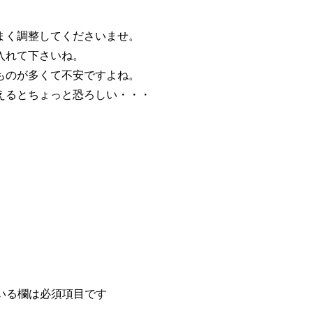
まく調整してくださいませ。
入れて下さいね。
ものが多くて不安ですよね。
えるとちょっと恐ろしい・・・
いる欄は必須項目です