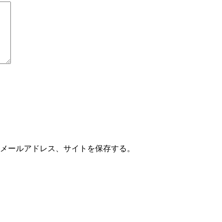
メールアドレス、サイトを保存する。