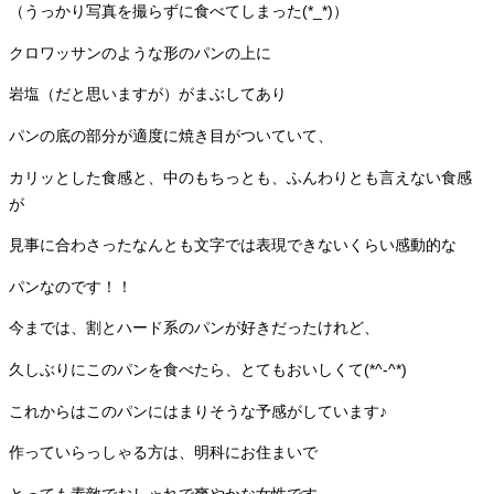
（うっかり写真を撮らずに食べてしまった(*_*)）
クロワッサンのような形のパンの上に
岩塩（だと思いますが）がまぶしてあり
パンの底の部分が適度に焼き目がついていて、
カリッとした食感と、中のもちっとも、ふんわりとも言えない食感
が
見事に合わさったなんとも文字では表現できないくらい感動的な
パンなのです！！
今までは、割とハード系のパンが好きだったけれど、
久しぶりにこのパンを食べたら、とてもおいしくて(*^-^*)
これからはこのパンにはまりそうな予感がしています♪
作っていらっしゃる方は、明科にお住まいで