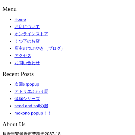
Menu
Home
お店について
オンラインストア
くつ下のお店
店主のつぶやき（ブログ）
アクセス
お問い合わせ
Recent Posts
次回のpopup
アトリエふわり展
薄綿シリーズ
seed and soilの服
mokono popup！！
About Us
長野県安曇野市豊科光2037-18