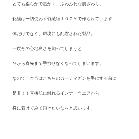
とても柔らかで温かく、ふわふわな肌ざわり。
化繊は一切使わず竹繊維１００％で作られています
体だけでなく、環境にも配慮された製品。
一度その心地良さを知ってしまうと
冬から春先まで手放せなくなってしまいます。
なので、本当はこちらのカーディガンを手にする前に
是非！！直接肌に触れるインナーウエアから
身に着けてみて頂きたいな～と思います。