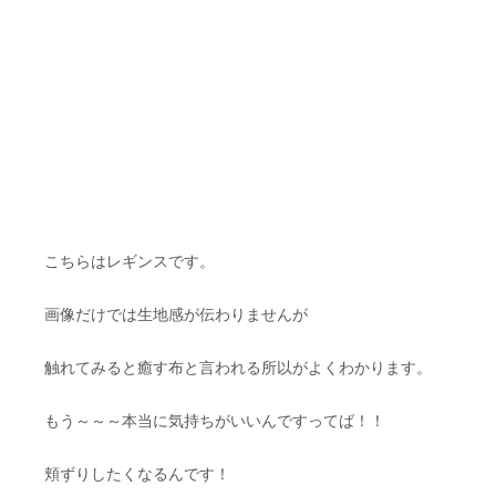
こちらはレギンスです。
画像だけでは生地感が伝わりませんが
触れてみると癒す布と言われる所以がよくわかります。
もう～～～本当に気持ちがいいんですってば！！
頬ずりしたくなるんです！