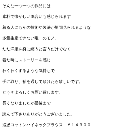
そんな一つ一つの作品には
素朴で懐かしい風合いも感じられます
着る人にもその技術や製法が垣間見られるような
多量生産できない唯一のモノ。
ただ洋服を身に纏うと言うだけでなく
着た時にストーリーを感じ
わくわくするような気持ちで
手に取り、袖を通して頂けたら嬉しいです。
どうぞよろしくお願い致します。
長くなりましたが最後まで
読んで下さりありがとうございました。
追撚コットンハイネックブラウス ￥１４３００