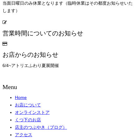
当面日曜日のみ休業となります（臨時休業はその都度お知らせいた
します）
営業時間についてのお知らせ
お店からのお知らせ
6/4~アトリエふわり夏展開催
Menu
Home
お店について
オンラインストア
くつ下のお店
店主のつぶやき（ブログ）
アクセス