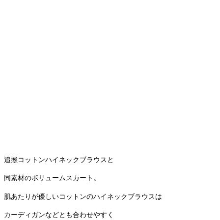
追撚コットンハイネックブラウスと
同素材のボリュームスカート。
肌あたりが優しいコットンのハイネックブラウスは
カーディガンなどとも合わせやすく